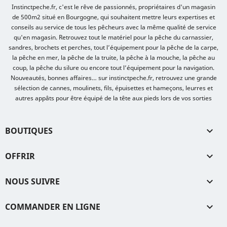
Instinctpeche.fr, c'est le rêve de passionnés, propriétaires d'un magasin
de 500m2 situé en Bourgogne, qui souhaitent mettre leurs expertises et
conseils au service de tous les pêcheurs avec la même qualité de service
qu'en magasin. Retrouvez tout le matériel pour la pêche du carnassier,
sandres, brochets et perches, tout l’équipement pour la pêche de la carpe,
la pêche en mer, la pêche de la truite, la pêche à la mouche, la pêche au
coup, la pêche du silure ou encore tout l’équipement pour la navigation.
Nouveautés, bonnes affaires… sur instinctpeche.fr, retrouvez une grande
sélection de cannes, moulinets, fils, épuisettes et hameçons, leurres et
autres appâts pour être équipé de la tête aux pieds lors de vos sorties
BOUTIQUES

OFFRIR

NOUS SUIVRE

COMMANDER EN LIGNE
