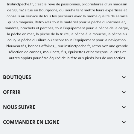
Instinctpeche.fr, c'est le rêve de passionnés, propriétaires d'un magasin
de 500m2 situé en Bourgogne, qui souhaitent mettre leurs expertises et
conseils au service de tous les pêcheurs avec la même qualité de service
qu'en magasin. Retrouvez tout le matériel pour la pêche du carnassier,
sandres, brochets et perches, tout l’équipement pour la pêche de la carpe,
la pêche en mer, la pêche de la truite, la pêche à la mouche, la pêche au
coup, la pêche du silure ou encore tout l’équipement pour la navigation.
Nouveautés, bonnes affaires… sur instinctpeche.fr, retrouvez une grande
sélection de cannes, moulinets, fils, épuisettes et hameçons, leurres et
autres appâts pour être équipé de la tête aux pieds lors de vos sorties
BOUTIQUES

OFFRIR

NOUS SUIVRE

COMMANDER EN LIGNE
