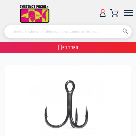


FILTRER