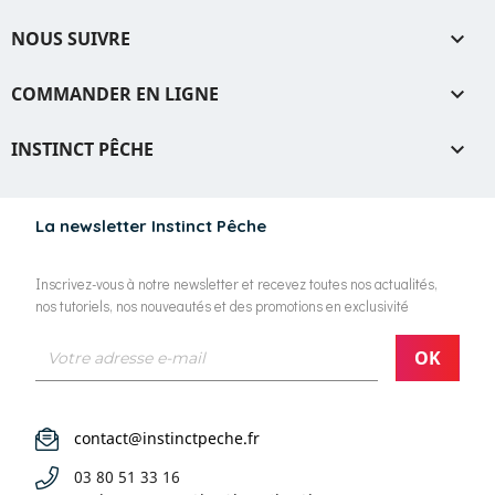
NOUS SUIVRE

COMMANDER EN LIGNE

INSTINCT PÊCHE

La newsletter Instinct Pêche
Inscrivez-vous à notre newsletter et recevez toutes nos actualités,
nos tutoriels, nos nouveautés et des promotions en exclusivité
contact@instinctpeche.fr
03 80 51 33 16