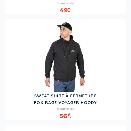
Prix
à partir de
49
€
00
SWEAT SHIRT À FERMETURE
FOX RAGE VOYAGER HOODY
Prix
à partir de
56
€
00