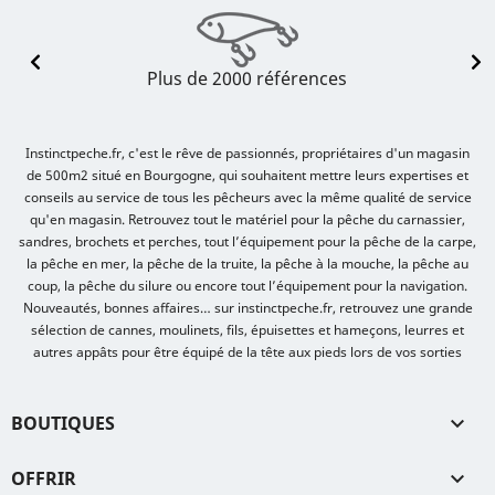
Plus de 2000 références
Instinctpeche.fr, c'est le rêve de passionnés, propriétaires d'un magasin
de 500m2 situé en Bourgogne, qui souhaitent mettre leurs expertises et
conseils au service de tous les pêcheurs avec la même qualité de service
qu'en magasin. Retrouvez tout le matériel pour la pêche du carnassier,
sandres, brochets et perches, tout l’équipement pour la pêche de la carpe,
la pêche en mer, la pêche de la truite, la pêche à la mouche, la pêche au
coup, la pêche du silure ou encore tout l’équipement pour la navigation.
Nouveautés, bonnes affaires… sur instinctpeche.fr, retrouvez une grande
sélection de cannes, moulinets, fils, épuisettes et hameçons, leurres et
autres appâts pour être équipé de la tête aux pieds lors de vos sorties
BOUTIQUES

OFFRIR
