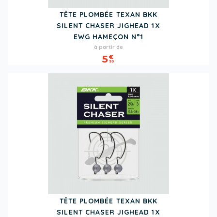
TÊTE PLOMBÉE TEXAN BKK
SILENT CHASER JIGHEAD 1X
EWG HAMEÇON N°1
Prix
à partir de
5
€
90
TÊTE PLOMBÉE TEXAN BKK
SILENT CHASER JIGHEAD 1X