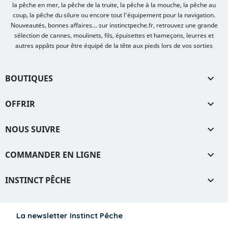
la pêche en mer, la pêche de la truite, la pêche à la mouche, la pêche au
coup, la pêche du silure ou encore tout l’équipement pour la navigation.
Nouveautés, bonnes affaires… sur instinctpeche.fr, retrouvez une grande
sélection de cannes, moulinets, fils, épuisettes et hameçons, leurres et
autres appâts pour être équipé de la tête aux pieds lors de vos sorties
BOUTIQUES

OFFRIR

NOUS SUIVRE

COMMANDER EN LIGNE

INSTINCT PÊCHE

La newsletter Instinct Pêche