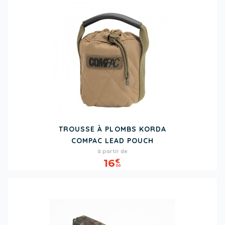
TROUSSE À PLOMBS KORDA
COMPAC LEAD POUCH
Prix
à partir de
16
€
00