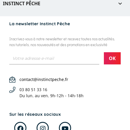
INSTINCT PÊCHE

La newsletter Instinct Pêche
Inscrivez-vous à notre newsletter et recevez toutes nos actualités,
nos tutoriels, nos nouveautés et des promotions en exclusivité
contact@instinctpeche.fr
03 80 51 33 16
Du lun. au ven.
9h-12h - 14h-18h
Sur les réseaux sociaux