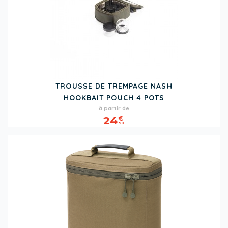
TROUSSE DE TREMPAGE NASH
HOOKBAIT POUCH 4 POTS
Prix
à partir de
24
€
90