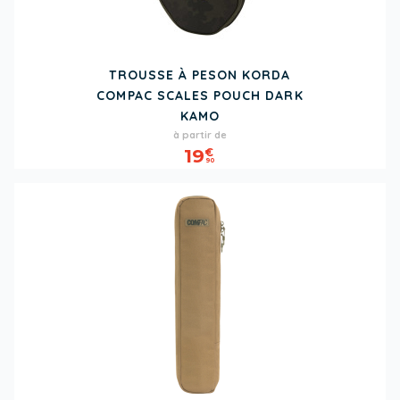
TROUSSE À PESON KORDA
COMPAC SCALES POUCH DARK
KAMO
Prix
à partir de
19
€
90