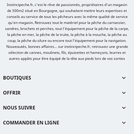
Instinctpeche.fr, c'est le rêve de passionnés, propriétaires d'un magasin
de 500m2 situé en Bourgogne, qui souhaitent mettre leurs expertises et
conseils au service de tous les pêcheurs avec la même qualité de service
qu'en magasin. Retrouvez tout le matériel pour la pêche du carnassier,
sandres, brochets et perches, tout l’équipement pour la pêche de la carpe,
la pêche en mer, la pêche de la truite, la pêche à la mouche, la pêche au
coup, la pêche du silure ou encore tout l’équipement pour la navigation.
Nouveautés, bonnes affaires… sur instinctpeche.fr, retrouvez une grande
sélection de cannes, moulinets, fils, épuisettes et hameçons, leurres et
autres appâts pour être équipé de la tête aux pieds lors de vos sorties
BOUTIQUES

OFFRIR

NOUS SUIVRE

COMMANDER EN LIGNE
