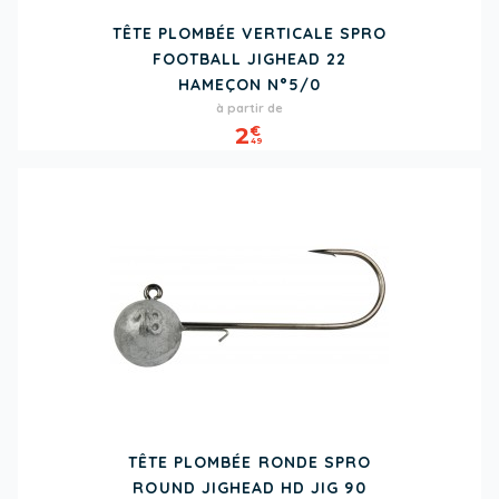
TÊTE PLOMBÉE VERTICALE SPRO
FOOTBALL JIGHEAD 22
HAMEÇON N°5/0
Prix
à partir de
2
€
49
TÊTE PLOMBÉE RONDE SPRO
ROUND JIGHEAD HD JIG 90