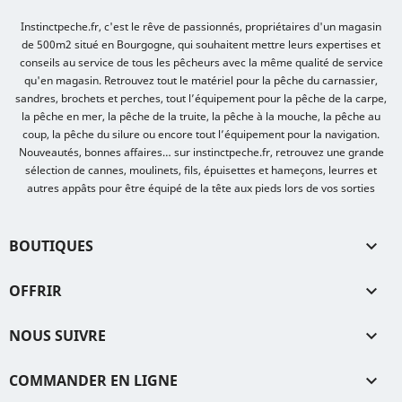
Instinctpeche.fr, c'est le rêve de passionnés, propriétaires d'un magasin
de 500m2 situé en Bourgogne, qui souhaitent mettre leurs expertises et
conseils au service de tous les pêcheurs avec la même qualité de service
qu'en magasin. Retrouvez tout le matériel pour la pêche du carnassier,
sandres, brochets et perches, tout l’équipement pour la pêche de la carpe,
la pêche en mer, la pêche de la truite, la pêche à la mouche, la pêche au
coup, la pêche du silure ou encore tout l’équipement pour la navigation.
Nouveautés, bonnes affaires… sur instinctpeche.fr, retrouvez une grande
sélection de cannes, moulinets, fils, épuisettes et hameçons, leurres et
autres appâts pour être équipé de la tête aux pieds lors de vos sorties
BOUTIQUES

OFFRIR

NOUS SUIVRE

COMMANDER EN LIGNE
