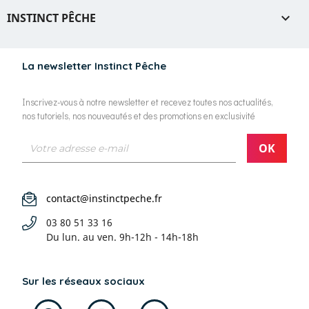
INSTINCT PÊCHE

La newsletter Instinct Pêche
Inscrivez-vous à notre newsletter et recevez toutes nos actualités,
nos tutoriels, nos nouveautés et des promotions en exclusivité
contact@instinctpeche.fr
03 80 51 33 16
Du lun. au ven.
9h-12h - 14h-18h
Sur les réseaux sociaux