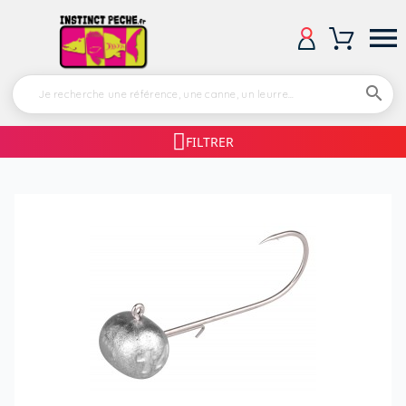


FILTRER