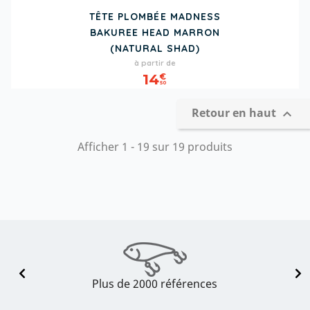
TÊTE PLOMBÉE MADNESS
BAKUREE HEAD MARRON
(NATURAL SHAD)
Prix
à partir de
14
€
50
Retour en haut

Afficher 1 - 19 sur 19 produits
Plus de 2000 références