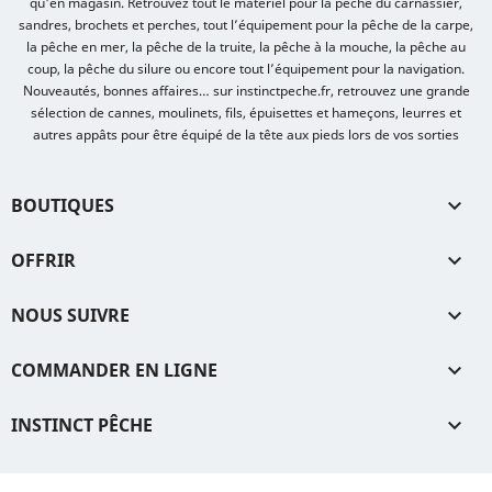
qu'en magasin. Retrouvez tout le matériel pour la pêche du carnassier,
sandres, brochets et perches, tout l’équipement pour la pêche de la carpe,
la pêche en mer, la pêche de la truite, la pêche à la mouche, la pêche au
coup, la pêche du silure ou encore tout l’équipement pour la navigation.
Nouveautés, bonnes affaires… sur instinctpeche.fr, retrouvez une grande
sélection de cannes, moulinets, fils, épuisettes et hameçons, leurres et
autres appâts pour être équipé de la tête aux pieds lors de vos sorties
BOUTIQUES

OFFRIR

NOUS SUIVRE

COMMANDER EN LIGNE

INSTINCT PÊCHE
