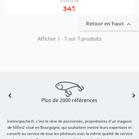
Prix
à partir de
34
€
00
Retour en haut

Afficher 1 - 7 sur 7 produits
Plus de 2000 références
Instinctpeche.fr, c'est le rêve de passionnés, propriétaires d'un magasin
de 500m2 situé en Bourgogne, qui souhaitent mettre leurs expertises et
conseils au service de tous les pêcheurs avec la même qualité de service