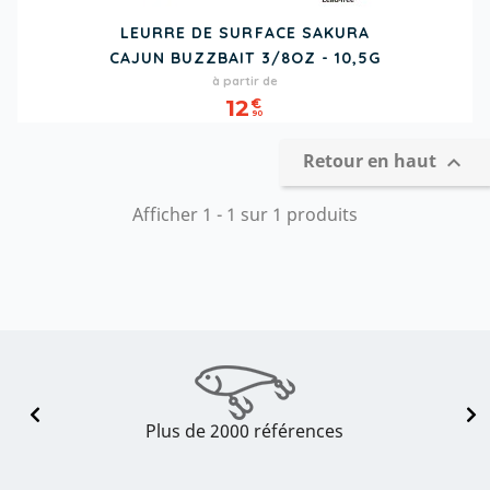
LEURRE DE SURFACE SAKURA
CAJUN BUZZBAIT 3/8OZ - 10,5G
Prix
à partir de
12
€
90
Retour en haut

Afficher 1 - 1 sur 1 produits
Plus de 2000 références