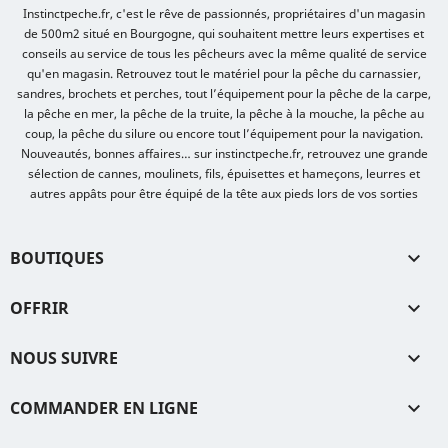
Instinctpeche.fr, c'est le rêve de passionnés, propriétaires d'un magasin
de 500m2 situé en Bourgogne, qui souhaitent mettre leurs expertises et
conseils au service de tous les pêcheurs avec la même qualité de service
qu'en magasin. Retrouvez tout le matériel pour la pêche du carnassier,
sandres, brochets et perches, tout l’équipement pour la pêche de la carpe,
la pêche en mer, la pêche de la truite, la pêche à la mouche, la pêche au
coup, la pêche du silure ou encore tout l’équipement pour la navigation.
Nouveautés, bonnes affaires… sur instinctpeche.fr, retrouvez une grande
sélection de cannes, moulinets, fils, épuisettes et hameçons, leurres et
autres appâts pour être équipé de la tête aux pieds lors de vos sorties
BOUTIQUES

OFFRIR

NOUS SUIVRE

COMMANDER EN LIGNE
