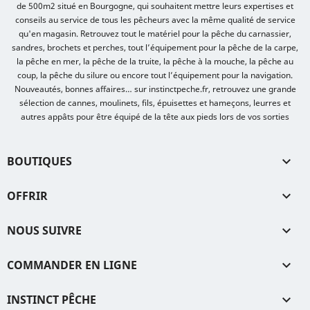
de 500m2 situé en Bourgogne, qui souhaitent mettre leurs expertises et
conseils au service de tous les pêcheurs avec la même qualité de service
qu'en magasin. Retrouvez tout le matériel pour la pêche du carnassier,
sandres, brochets et perches, tout l’équipement pour la pêche de la carpe,
la pêche en mer, la pêche de la truite, la pêche à la mouche, la pêche au
coup, la pêche du silure ou encore tout l’équipement pour la navigation.
Nouveautés, bonnes affaires… sur instinctpeche.fr, retrouvez une grande
sélection de cannes, moulinets, fils, épuisettes et hameçons, leurres et
autres appâts pour être équipé de la tête aux pieds lors de vos sorties
BOUTIQUES

OFFRIR

NOUS SUIVRE

COMMANDER EN LIGNE

INSTINCT PÊCHE
