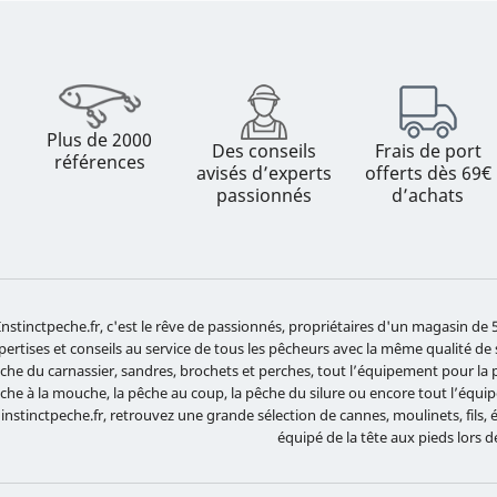
Plus de 2000
Des conseils
Frais de port
références
avisés d’experts
offerts dès 69€
passionnés
d’achats
Instinctpeche.fr, c'est le rêve de passionnés, propriétaires d'un magasin d
pertises et conseils au service de tous les pêcheurs avec la même qualité de
che du carnassier, sandres, brochets et perches, tout l’équipement pour la pê
che à la mouche, la pêche au coup, la pêche du silure ou encore tout l’équ
 instinctpeche.fr, retrouvez une grande sélection de cannes, moulinets, fils,
équipé de la tête aux pieds lors d