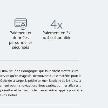
Paiement et
Paiement en 3x
données
ou 4x disponible
personnelles
sécurisés
e 500m2 situé en Bourgogne, qui souhaitent mettre leurs
 service qu'en magasin. Retrouvez tout le matériel pour la
che de la carpe, la pêche en mer, la pêche de la truite, la
ipement pour la navigation. Nouveautés, bonnes affaires…
 épuisettes et hameçons, leurres et autres appâts pour être
e vos sorties