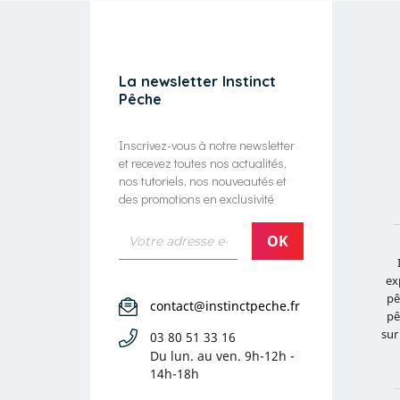
La newsletter Instinct
Pêche
Inscrivez-vous à notre newsletter
et recevez toutes nos actualités,
nos tutoriels, nos nouveautés et
des promotions en exclusivité
ex
pê
contact@instinctpeche.fr
pê
sur
03 80 51 33 16
Du lun. au ven.
9h-12h -
14h-18h