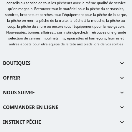
conseils au service de tous les pêcheurs avec la même qualité de service
qu'en magasin. Retrouvez tout le matériel pour la pêche du carnassier,
sandres, brochets et perches, tout l’équipement pour la pêche de la carpe,
la pêche en mer, la pêche de la truite, la pêche à la mouche, la pêche au
coup, la pêche du silure ou encore tout l’équipement pour la navigation.
Nouveautés, bonnes affaires… sur instinctpeche.fr, retrouvez une grande
sélection de cannes, moulinets, fils, épuisettes et hameçons, leurres et
autres appâts pour être équipé de la tête aux pieds lors de vos sorties
BOUTIQUES

OFFRIR

NOUS SUIVRE

COMMANDER EN LIGNE

INSTINCT PÊCHE
