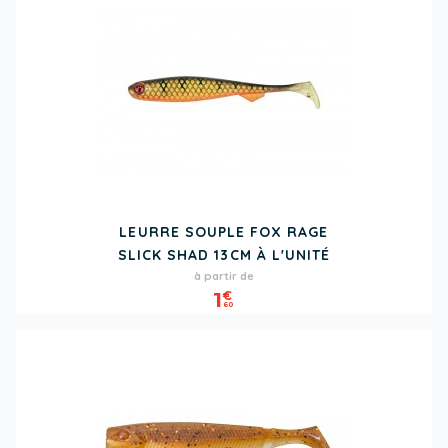
LEURRE SOUPLE FOX RAGE
SLICK SHAD 13CM À L'UNITÉ
Prix
à partir de
1
€
60