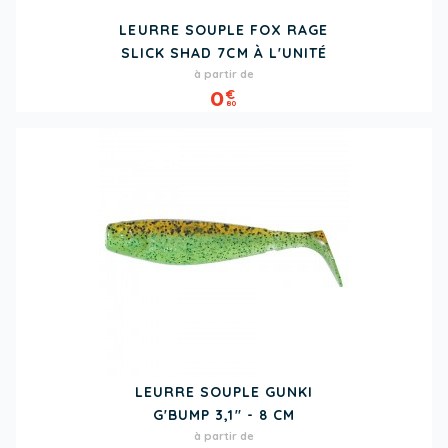
LEURRE SOUPLE FOX RAGE
SLICK SHAD 7CM À L'UNITÉ
Prix
à partir de
0
€
80
LEURRE SOUPLE GUNKI
G'BUMP 3,1" - 8 CM
Prix
à partir de