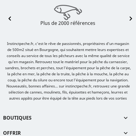
Plus de 2000 références
Instinctpeche.fr, c'est le rêve de passionnés, propriétaires d'un magasin
de 500m2 situé en Bourgogne, qui souhaitent mettre leurs expertises et
conseils au service de tous les pêcheurs avec la même qualité de service
qu'en magasin. Retrouvez tout le matériel pour la pêche du carnassier,
sandres, brochets et perches, tout l’équipement pour la pêche de la carpe,
la pêche en mer, la pêche de la truite, la pêche à la mouche, la pêche au
coup, la pêche du silure ou encore tout l’équipement pour la navigation.
Nouveautés, bonnes affaires… sur instinctpeche.fr, retrouvez une grande
sélection de cannes, moulinets, fils, épuisettes et hameçons, leurres et
autres appâts pour être équipé de la tête aux pieds lors de vos sorties
BOUTIQUES

OFFRIR
