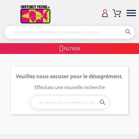


FILTRER
Veuillez nous excuser pour le désagrément.
Effectuez une nouvelle recherche
