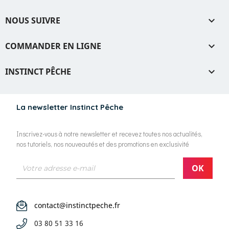
NOUS SUIVRE

COMMANDER EN LIGNE

INSTINCT PÊCHE

La newsletter Instinct Pêche
Inscrivez-vous à notre newsletter et recevez toutes nos actualités,
nos tutoriels, nos nouveautés et des promotions en exclusivité
contact@instinctpeche.fr
03 80 51 33 16