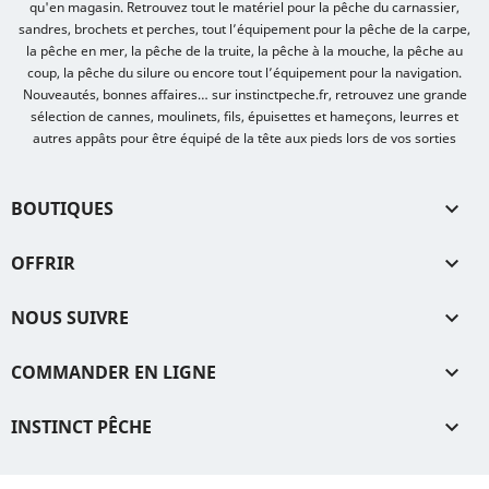
qu'en magasin. Retrouvez tout le matériel pour la pêche du carnassier,
sandres, brochets et perches, tout l’équipement pour la pêche de la carpe,
la pêche en mer, la pêche de la truite, la pêche à la mouche, la pêche au
coup, la pêche du silure ou encore tout l’équipement pour la navigation.
Nouveautés, bonnes affaires… sur instinctpeche.fr, retrouvez une grande
sélection de cannes, moulinets, fils, épuisettes et hameçons, leurres et
autres appâts pour être équipé de la tête aux pieds lors de vos sorties
BOUTIQUES

OFFRIR

NOUS SUIVRE

COMMANDER EN LIGNE

INSTINCT PÊCHE
