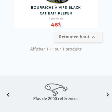
BOURRICHE À VIFS BLACK
CAT BAIT KEEPER
Prix
à partir de
46
€
00
Retour en haut

Afficher 1 - 1 sur 1 produits
Plus de 2000 références