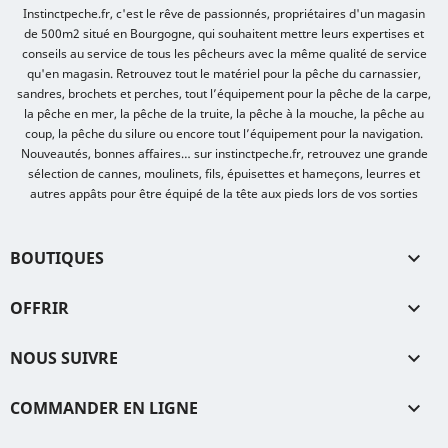
Instinctpeche.fr, c'est le rêve de passionnés, propriétaires d'un magasin
de 500m2 situé en Bourgogne, qui souhaitent mettre leurs expertises et
conseils au service de tous les pêcheurs avec la même qualité de service
qu'en magasin. Retrouvez tout le matériel pour la pêche du carnassier,
sandres, brochets et perches, tout l’équipement pour la pêche de la carpe,
la pêche en mer, la pêche de la truite, la pêche à la mouche, la pêche au
coup, la pêche du silure ou encore tout l’équipement pour la navigation.
Nouveautés, bonnes affaires… sur instinctpeche.fr, retrouvez une grande
sélection de cannes, moulinets, fils, épuisettes et hameçons, leurres et
autres appâts pour être équipé de la tête aux pieds lors de vos sorties
BOUTIQUES

OFFRIR

NOUS SUIVRE

COMMANDER EN LIGNE
