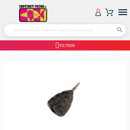


FILTRER