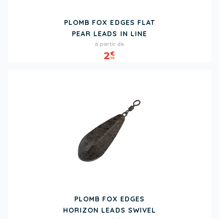
PLOMB FOX EDGES FLAT
PEAR LEADS IN LINE
Prix
à partir de
2
€
10
PLOMB FOX EDGES
HORIZON LEADS SWIVEL