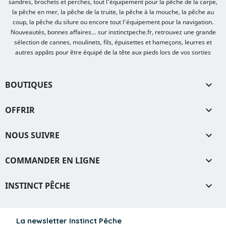
sandres, brochets et perches, tout l’équipement pour la pêche de la carpe,
la pêche en mer, la pêche de la truite, la pêche à la mouche, la pêche au
coup, la pêche du silure ou encore tout l’équipement pour la navigation.
Nouveautés, bonnes affaires… sur instinctpeche.fr, retrouvez une grande
sélection de cannes, moulinets, fils, épuisettes et hameçons, leurres et
autres appâts pour être équipé de la tête aux pieds lors de vos sorties
BOUTIQUES

OFFRIR

NOUS SUIVRE

COMMANDER EN LIGNE

INSTINCT PÊCHE

La newsletter Instinct Pêche