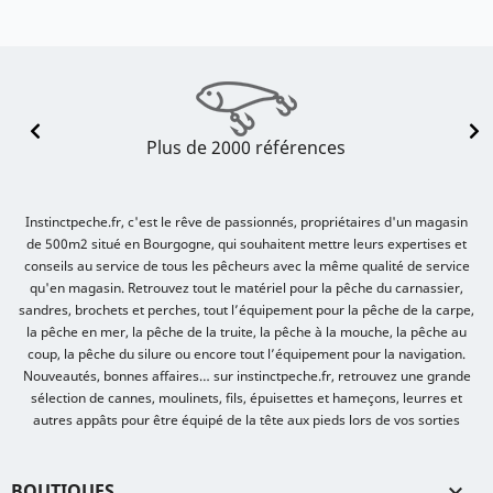
Plus de 2000 références
Instinctpeche.fr, c'est le rêve de passionnés, propriétaires d'un magasin
de 500m2 situé en Bourgogne, qui souhaitent mettre leurs expertises et
conseils au service de tous les pêcheurs avec la même qualité de service
qu'en magasin. Retrouvez tout le matériel pour la pêche du carnassier,
sandres, brochets et perches, tout l’équipement pour la pêche de la carpe,
la pêche en mer, la pêche de la truite, la pêche à la mouche, la pêche au
coup, la pêche du silure ou encore tout l’équipement pour la navigation.
Nouveautés, bonnes affaires… sur instinctpeche.fr, retrouvez une grande
sélection de cannes, moulinets, fils, épuisettes et hameçons, leurres et
autres appâts pour être équipé de la tête aux pieds lors de vos sorties
BOUTIQUES
