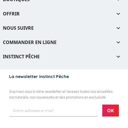
OFFRIR

NOUS SUIVRE

COMMANDER EN LIGNE

INSTINCT PÊCHE

La newsletter Instinct Pêche
Inscrivez-vous à notre newsletter et recevez toutes nos actualités,
nos tutoriels, nos nouveautés et des promotions en exclusivité