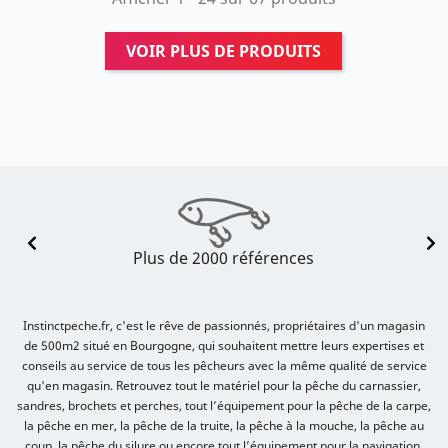
VOIR PLUS DE PRODUITS
Plus de 2000 références
Instinctpeche.fr, c'est le rêve de passionnés, propriétaires d'un magasin
de 500m2 situé en Bourgogne, qui souhaitent mettre leurs expertises et
conseils au service de tous les pêcheurs avec la même qualité de service
qu'en magasin. Retrouvez tout le matériel pour la pêche du carnassier,
sandres, brochets et perches, tout l’équipement pour la pêche de la carpe,
la pêche en mer, la pêche de la truite, la pêche à la mouche, la pêche au
coup, la pêche du silure ou encore tout l’équipement pour la navigation.