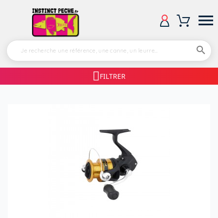


FILTRER