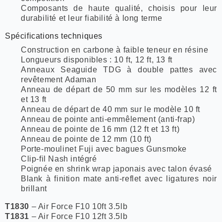
Composants de haute qualité, choisis pour leur
durabilité et leur fiabilité à long terme
Spécifications techniques
Construction en carbone à faible teneur en résine
Longueurs disponibles : 10 ft, 12 ft, 13 ft
Anneaux Seaguide TDG à double pattes avec
revêtement Adaman
Anneau de départ de 50 mm sur les modèles 12 ft
et 13 ft
Anneau de départ de 40 mm sur le modèle 10 ft
Anneau de pointe anti-emmêlement (anti-frap)
Anneau de pointe de 16 mm (12 ft et 13 ft)
Anneau de pointe de 12 mm (10 ft)
Porte-moulinet Fuji avec bagues Gunsmoke
Clip-fil Nash intégré
Poignée en shrink wrap japonais avec talon évasé
Blank à finition mate anti-reflet avec ligatures noir
brillant
T1830
– Air Force F10 10ft 3.5lb
T1831
– Air Force F10 12ft 3.5lb