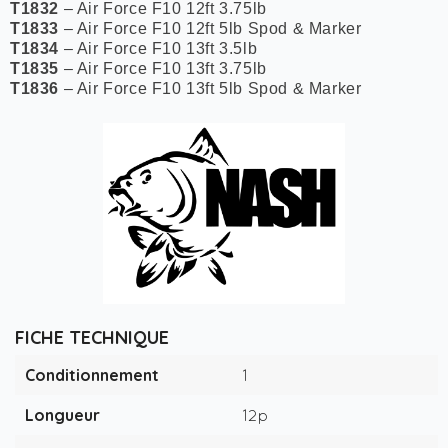
T1832
– Air Force F10 12ft 3.75lb
T1833
– Air Force F10 12ft 5lb Spod & Marker
T1834
– Air Force F10 13ft 3.5lb
T1835
– Air Force F10 13ft 3.75lb
T1836
– Air Force F10 13ft 5lb Spod & Marker
FICHE TECHNIQUE
Conditionnement
1
Longueur
12p