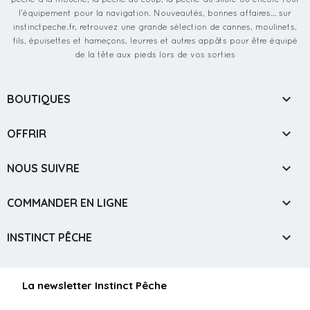
l’équipement pour la navigation. Nouveautés, bonnes affaires… sur
instinctpeche.fr, retrouvez une grande sélection de cannes, moulinets,
fils, épuisettes et hameçons, leurres et autres appâts pour être équipé
de la tête aux pieds lors de vos sorties

BOUTIQUES

OFFRIR

NOUS SUIVRE

COMMANDER EN LIGNE

INSTINCT PÊCHE
La newsletter Instinct Pêche