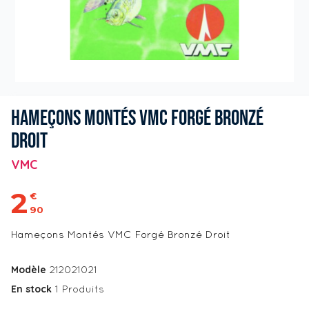
HAMEÇONS MONTÉS VMC FORGÉ BRONZÉ
DROIT
VMC
2
€
90
Hameçons Montés VMC Forgé Bronzé Droit
Modèle
212021021
En stock
1 Produits