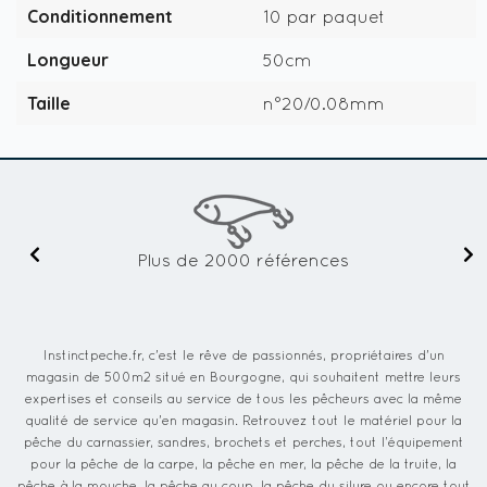
Conditionnement
10 par paquet
Longueur
50cm
Taille
n°20/0.08mm
Plus de 2000 références
Instinctpeche.fr, c'est le rêve de passionnés, propriétaires d'un
magasin de 500m2 situé en Bourgogne, qui souhaitent mettre leurs
expertises et conseils au service de tous les pêcheurs avec la même
qualité de service qu'en magasin. Retrouvez tout le matériel pour la
pêche du carnassier, sandres, brochets et perches, tout l’équipement
pour la pêche de la carpe, la pêche en mer, la pêche de la truite, la
pêche à la mouche, la pêche au coup, la pêche du silure ou encore tout