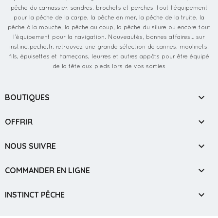
pêche du carnassier, sandres, brochets et perches, tout l’équipement
pour la pêche de la carpe, la pêche en mer, la pêche de la truite, la
pêche à la mouche, la pêche au coup, la pêche du silure ou encore tout
l’équipement pour la navigation. Nouveautés, bonnes affaires… sur
instinctpeche.fr, retrouvez une grande sélection de cannes, moulinets,
fils, épuisettes et hameçons, leurres et autres appâts pour être équipé
de la tête aux pieds lors de vos sorties

BOUTIQUES

OFFRIR

NOUS SUIVRE

COMMANDER EN LIGNE

INSTINCT PÊCHE