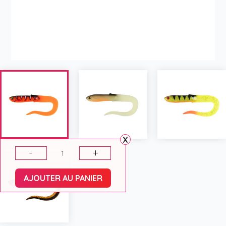
X
-
+
AJOUTER AU PANIER