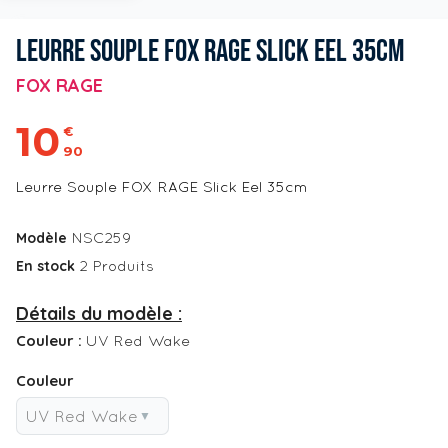
LEURRE SOUPLE FOX RAGE SLICK EEL 35CM
FOX RAGE
10
€
90
Leurre Souple FOX RAGE Slick Eel 35cm
Modèle
NSC259
En stock
2 Produits
Détails du modèle :
Couleur :
UV Red Wake
Couleur