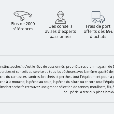
Plus de 2000
Des conseils
Frais de port
références
avisés d’experts
offerts dès 69€
passionnés
d’achats
Instinctpeche.fr, c'est le rêve de passionnés, propriétaires d'un magasin d
pertises et conseils au service de tous les pêcheurs avec la même qualité de
che du carnassier, sandres, brochets et perches, tout l’équipement pour la pê
che à la mouche, la pêche au coup, la pêche du silure ou encore tout l’équ
 instinctpeche.fr, retrouvez une grande sélection de cannes, moulinets, fils,
équipé de la tête aux pieds lors d