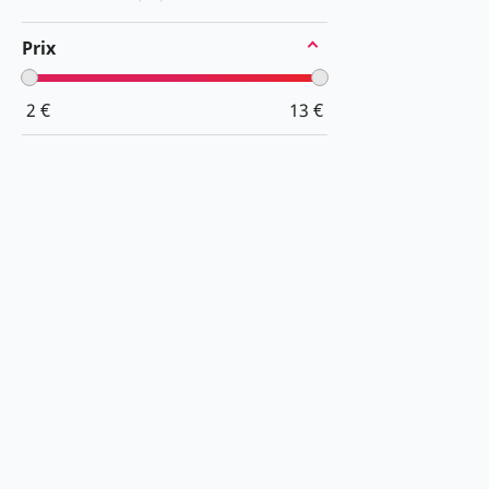
Prix
2
€
13
€