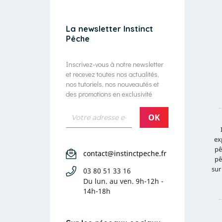
La newsletter Instinct
Pêche
Inscrivez-vous à notre newsletter
et recevez toutes nos actualités,
nos tutoriels, nos nouveautés et
des promotions en exclusivité
ex
pê
contact@instinctpeche.fr
pê
sur
03 80 51 33 16
Du lun. au ven.
9h-12h -
14h-18h