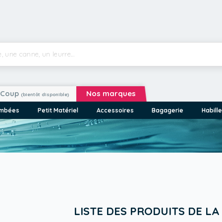
Coup
Nos marques
(bientôt disponible)
ombées
Petit Matériel
Accessoires
Bagagerie
Habill
LISTE DES PRODUITS DE L