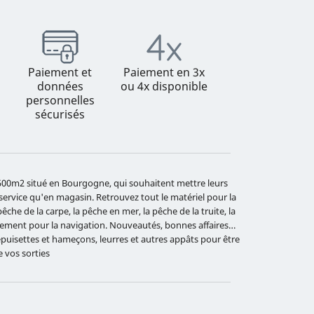
Paiement et
Paiement en 3x
données
ou 4x disponible
personnelles
sécurisés
e 500m2 situé en Bourgogne, qui souhaitent mettre leurs
 service qu'en magasin. Retrouvez tout le matériel pour la
che de la carpe, la pêche en mer, la pêche de la truite, la
ipement pour la navigation. Nouveautés, bonnes affaires…
 épuisettes et hameçons, leurres et autres appâts pour être
e vos sorties