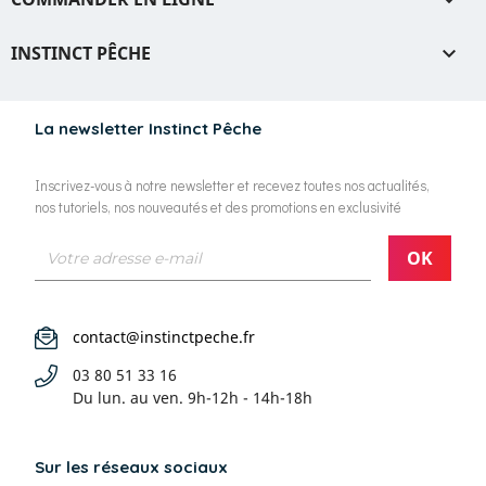

INSTINCT PÊCHE

La newsletter Instinct Pêche
Inscrivez-vous à notre newsletter et recevez toutes nos actualités,
nos tutoriels, nos nouveautés et des promotions en exclusivité
contact@instinctpeche.fr
03 80 51 33 16
Du lun. au ven.
9h-12h - 14h-18h
Sur les réseaux sociaux