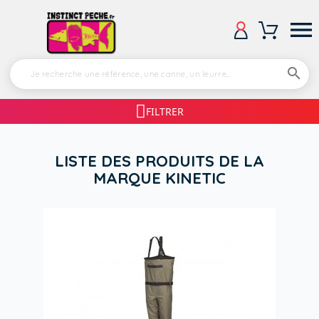


FILTRER
LISTE DES PRODUITS DE LA
MARQUE KINETIC