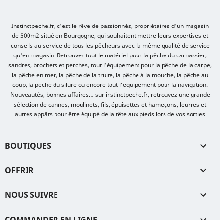
Instinctpeche.fr, c'est le rêve de passionnés, propriétaires d'un magasin
de 500m2 situé en Bourgogne, qui souhaitent mettre leurs expertises et
conseils au service de tous les pêcheurs avec la même qualité de service
qu'en magasin. Retrouvez tout le matériel pour la pêche du carnassier,
sandres, brochets et perches, tout l’équipement pour la pêche de la carpe,
la pêche en mer, la pêche de la truite, la pêche à la mouche, la pêche au
coup, la pêche du silure ou encore tout l’équipement pour la navigation.
Nouveautés, bonnes affaires… sur instinctpeche.fr, retrouvez une grande
sélection de cannes, moulinets, fils, épuisettes et hameçons, leurres et
autres appâts pour être équipé de la tête aux pieds lors de vos sorties
BOUTIQUES

OFFRIR

NOUS SUIVRE

COMMANDER EN LIGNE