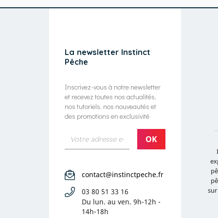
La newsletter Instinct
Pêche
Inscrivez-vous à notre newsletter
et recevez toutes nos actualités,
nos tutoriels, nos nouveautés et
des promotions en exclusivité
ex
pê
contact@instinctpeche.fr
pê
sur
03 80 51 33 16
Du lun. au ven.
9h-12h -
14h-18h