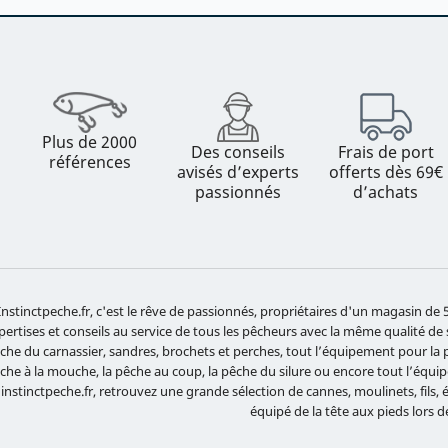
Plus de 2000
Des conseils
Frais de port
références
avisés d’experts
offerts dès 69€
passionnés
d’achats
Instinctpeche.fr, c'est le rêve de passionnés, propriétaires d'un magasin d
pertises et conseils au service de tous les pêcheurs avec la même qualité de
che du carnassier, sandres, brochets et perches, tout l’équipement pour la pê
che à la mouche, la pêche au coup, la pêche du silure ou encore tout l’équ
 instinctpeche.fr, retrouvez une grande sélection de cannes, moulinets, fils,
équipé de la tête aux pieds lors d