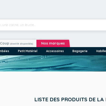
Coup
Nos marques
(bientôt disponible)
ombées
Petit Matériel
Accessoires
Bagagerie
Habill
LISTE DES PRODUITS DE L