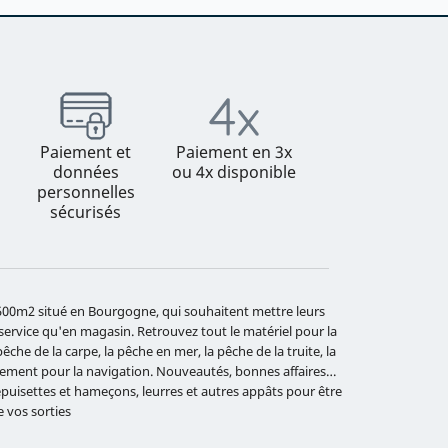
Paiement et
Paiement en 3x
données
ou 4x disponible
personnelles
sécurisés
e 500m2 situé en Bourgogne, qui souhaitent mettre leurs
 service qu'en magasin. Retrouvez tout le matériel pour la
che de la carpe, la pêche en mer, la pêche de la truite, la
ipement pour la navigation. Nouveautés, bonnes affaires…
 épuisettes et hameçons, leurres et autres appâts pour être
e vos sorties