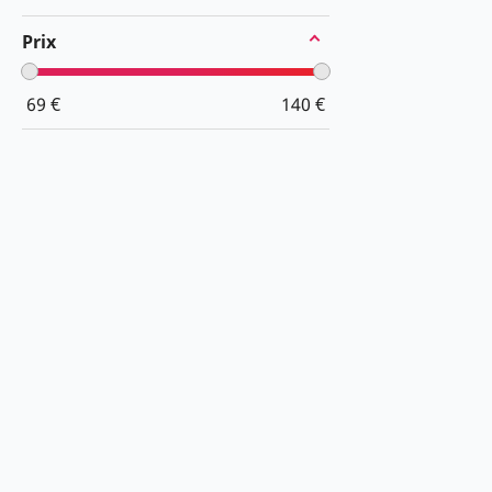
Prix
69
€
140
€