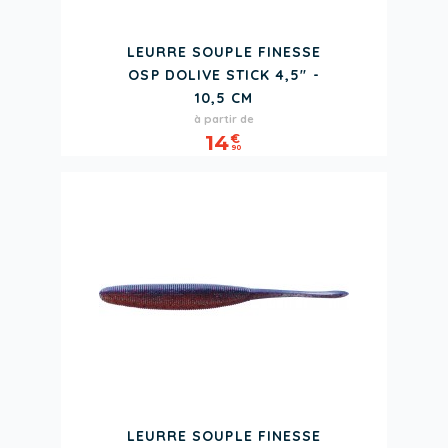
LEURRE SOUPLE FINESSE
OSP DOLIVE STICK 4,5" -
10,5 CM
Prix
à partir de
14
€
90
LEURRE SOUPLE FINESSE