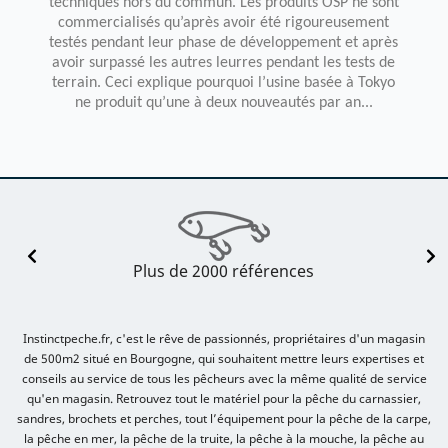
techniques hors du commun. Les produits OSP ne sont
commercialisés qu’après avoir été rigoureusement
testés pendant leur phase de développement et après
avoir surpassé les autres leurres pendant les tests de
terrain. Ceci explique pourquoi l’usine basée à Tokyo
ne produit qu’une à deux nouveautés par an...
Plus de 2000 références
Instinctpeche.fr, c'est le rêve de passionnés, propriétaires d'un magasin
de 500m2 situé en Bourgogne, qui souhaitent mettre leurs expertises et
conseils au service de tous les pêcheurs avec la même qualité de service
qu'en magasin. Retrouvez tout le matériel pour la pêche du carnassier,
sandres, brochets et perches, tout l’équipement pour la pêche de la carpe,
la pêche en mer, la pêche de la truite, la pêche à la mouche, la pêche au