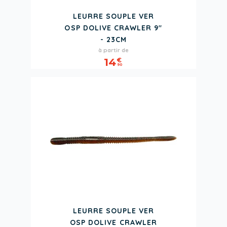
LEURRE SOUPLE VER
OSP DOLIVE CRAWLER 9"
- 23CM
Prix
à partir de
14
€
90
LEURRE SOUPLE VER
OSP DOLIVE CRAWLER