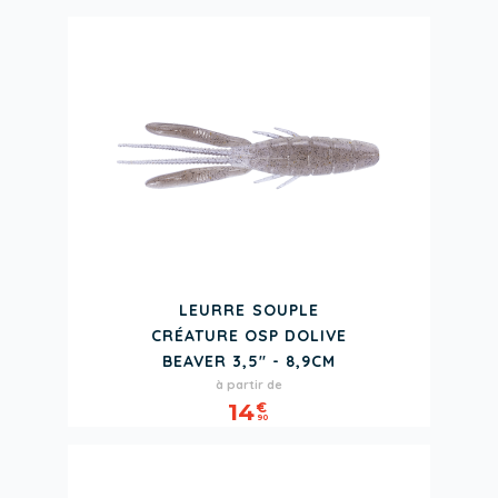
LEURRE SOUPLE
CRÉATURE OSP DOLIVE
BEAVER 3,5" - 8,9CM
Prix
à partir de
14
€
90