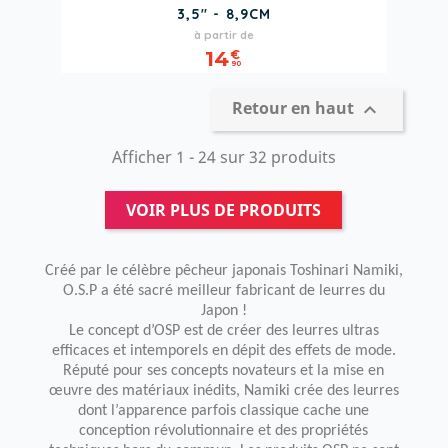
3,5" - 8,9CM
Prix
à partir de
14
€
90
Retour en haut

Afficher 1 - 24 sur 32 produits
VOIR PLUS DE PRODUITS
Créé par le célèbre pêcheur japonais Toshinari Namiki,
O.S.P a été sacré meilleur fabricant de leurres du
Japon !
Le concept d’OSP est de créer des leurres ultras
efficaces et intemporels en dépit des effets de mode.
Réputé pour ses concepts novateurs et la mise en
œuvre des matériaux inédits, Namiki crée des leurres
dont l’apparence parfois classique cache une
conception révolutionnaire et des propriétés