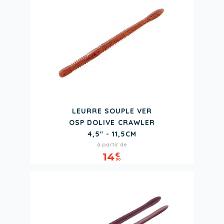
LEURRE SOUPLE VER
OSP DOLIVE CRAWLER
4,5" - 11,5CM
Prix
à partir de
14
€
90