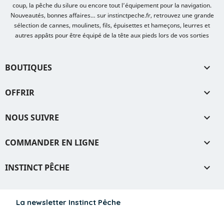
coup, la pêche du silure ou encore tout l’équipement pour la navigation.
Nouveautés, bonnes affaires… sur instinctpeche.fr, retrouvez une grande
sélection de cannes, moulinets, fils, épuisettes et hameçons, leurres et
autres appâts pour être équipé de la tête aux pieds lors de vos sorties
BOUTIQUES

OFFRIR

NOUS SUIVRE

COMMANDER EN LIGNE

INSTINCT PÊCHE

La newsletter Instinct Pêche