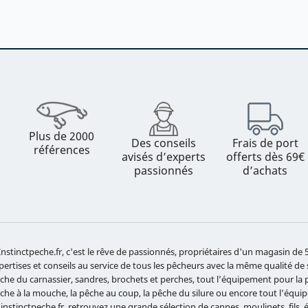
Plus de 2000
Des conseils
Frais de port
références
avisés d’experts
offerts dès 69€
passionnés
d’achats
Instinctpeche.fr, c'est le rêve de passionnés, propriétaires d'un magasin d
pertises et conseils au service de tous les pêcheurs avec la même qualité de
che du carnassier, sandres, brochets et perches, tout l’équipement pour la pê
che à la mouche, la pêche au coup, la pêche du silure ou encore tout l’équ
 instinctpeche.fr, retrouvez une grande sélection de cannes, moulinets, fils,