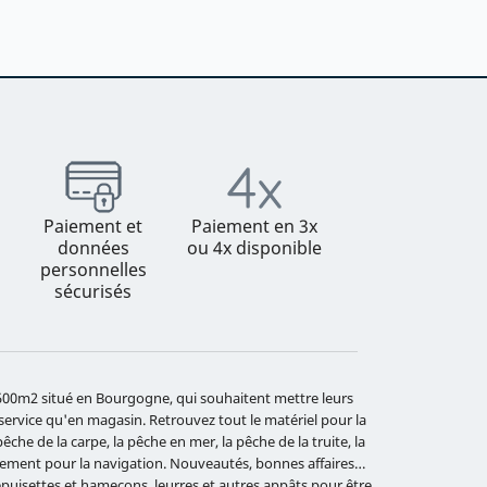
Paiement et
Paiement en 3x
données
ou 4x disponible
personnelles
sécurisés
e 500m2 situé en Bourgogne, qui souhaitent mettre leurs
 service qu'en magasin. Retrouvez tout le matériel pour la
che de la carpe, la pêche en mer, la pêche de la truite, la
ipement pour la navigation. Nouveautés, bonnes affaires…
 épuisettes et hameçons, leurres et autres appâts pour être