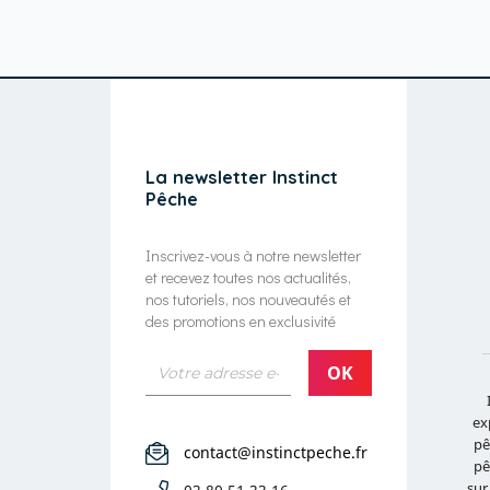
La newsletter Instinct
Pêche
Inscrivez-vous à notre newsletter
et recevez toutes nos actualités,
nos tutoriels, nos nouveautés et
des promotions en exclusivité
ex
pê
contact@instinctpeche.fr
pê
sur