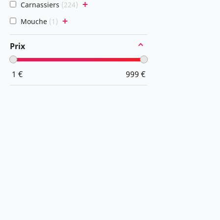
+
Carnassiers
224
+
Mouche
1
Prix
1
€
999
€