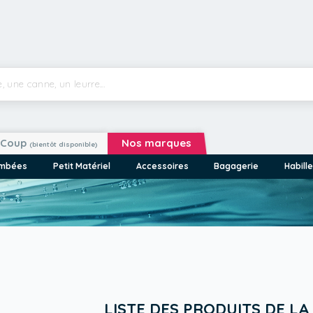
Coup
Nos marques
(bientôt disponible)
ombées
Petit Matériel
Accessoires
Bagagerie
Habill
LISTE DES PRODUITS DE L